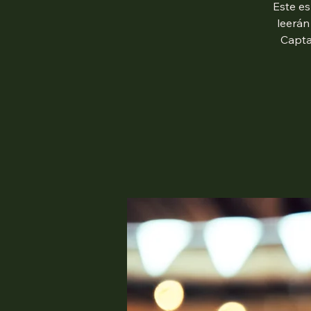
Este es
leerán
Capta