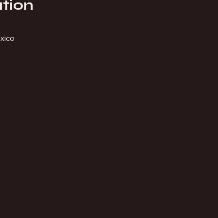
tion
xico