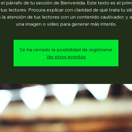
 el párrafo de tu sección de Bienvenida. Este texto es el pri
 tus lectores. Procura explicar con claridad de qué trata tu sit
 la atención de tus lectores con un contenido cautivador, y 
una imagen o video para generar más interés.
Se ha cerrado la posibilidad de registrarse
Ver otros eventos