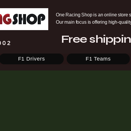
One Racing Shop is an online store s
Our main focus is offering high-quali
Free shippin
002
F1 Drivers
F1 Teams