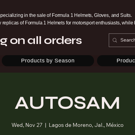
pecializing in the sale of Formula 1 Helmets, Gloves, and Suits.
ty replicas of Formula 1 Helmets for motorsport enthusiasts, whil
g on all orders
Products by Season
Produc
AUTOSAM
Wed, Nov 27
  |  
Lagos de Moreno, Jal., México