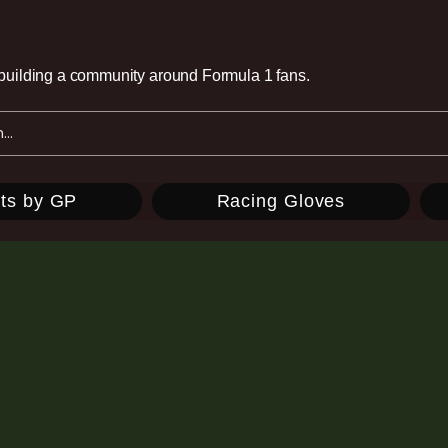
e building a community around Formula 1 fans.
ts by GP
Racing Gloves