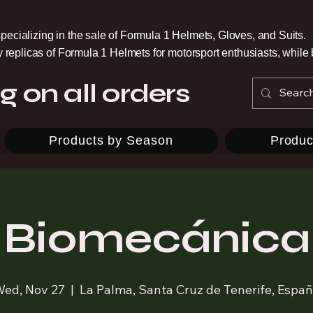
pecializing in the sale of Formula 1 Helmets, Gloves, and Suits.
ty replicas of Formula 1 Helmets for motorsport enthusiasts, whil
g on all orders
Products by Season
Produc
Biomecánica
ed, Nov 27
  |  
La Palma, Santa Cruz de Tenerife, Espa