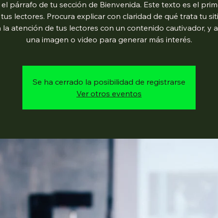
 el párrafo de tu sección de Bienvenida. Este texto es el pri
 tus lectores. Procura explicar con claridad de qué trata tu sit
 la atención de tus lectores con un contenido cautivador, y 
una imagen o video para generar más interés.
Se ha cerrado la posibilidad de registrarse
Ver otros eventos