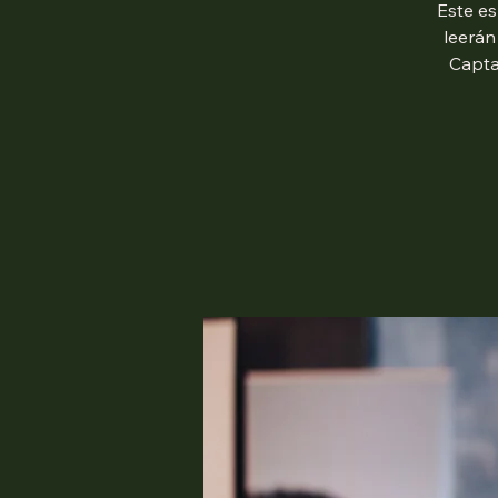
Este es
leerán
Capta