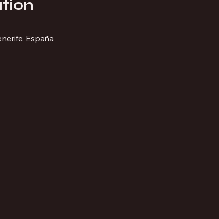
tion
enerife, España