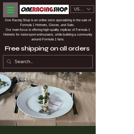
USD ($)
One Racing Shop is an online store specializing in the sale of
Formula 1 Helmets, Gloves, and Suits.
Our main focus is offering high-quality replicas of Formula 1
Helmets for motorsport enthusiasts, while building a community
around Formula 1 fans.
Free shipping on all orders