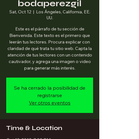
bodaperezgil
Sat, Oct 12
  |  
Los Ángeles, California, EE.
UU.
Este es el párrafo de tu sección de
Bienvenida. Este texto es el primero que
leerán tus lectores. Procura explicar con
claridad de qué trata tu sitio web. Capta la
atención de tus lectores con un contenido
cautivador, y agrega una imagen o video
para generar más interés.
Se ha cerrado la posibilidad de
registrarse
Ver otros eventos
Time & Location