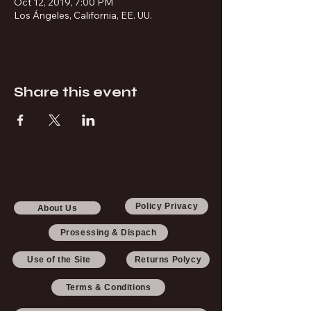
Oct 12, 2019, 7:00 PM
Los Ángeles, California, EE. UU.
Share this event
Policy Privacy
About Us
Prosessing & Dispach
Use of the Site
Returns Polycy
Terms & Conditions