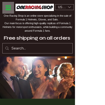
USD ($)
One Racing Shop is an online store specializing in the sale of
Formula 1 Helmets, Gloves, and Suits.
Our main focus is offering high-quality replicas of Formula 1
Helmets for motorsport enthusiasts, while building a community
around Formula 1 fans.
Free shipping on all orders