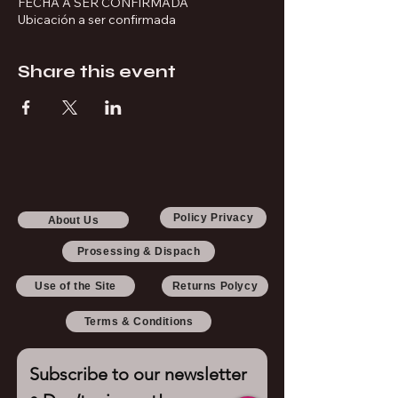
FECHA A SER CONFIRMADA
Ubicación a ser confirmada
Share this event
Policy Privacy
About Us
Prosessing & Dispach
Use of the Site
Returns Polycy
Terms & Conditions
Subscribe to our newsletter 