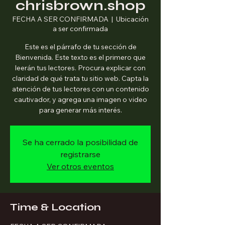
chrisbrown.shop
FECHA A SER CONFIRMADA
  |  
Ubicación
a ser confirmada
Este es el párrafo de tu sección de
Bienvenida. Este texto es el primero que
leerán tus lectores. Procura explicar con
claridad de qué trata tu sitio web. Capta la
atención de tus lectores con un contenido
cautivador, y agrega una imagen o video
para generar más interés.
Se ha cerrado la posibilidad de
registrarse
Ver otros eventos
Time & Location