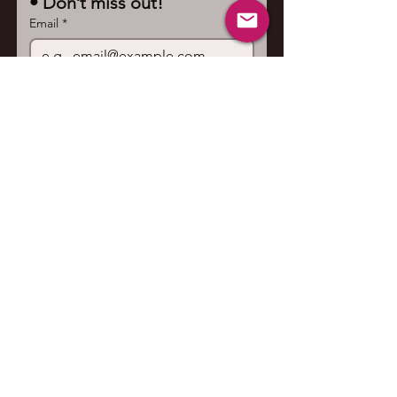
• Don’t miss out!
Email
*
Join
I want to subscribe to your 
mailing list.
Contact us
First name
*
Last name
Email
*