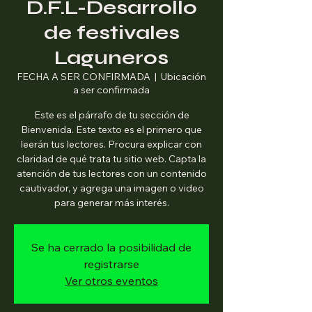
D.F.L-Desarrollo
de festivales
Laguneros
FECHA A SER CONFIRMADA
  |  
Ubicación
a ser confirmada
Este es el párrafo de tu sección de
Bienvenida. Este texto es el primero que
leerán tus lectores. Procura explicar con
claridad de qué trata tu sitio web. Capta la
atención de tus lectores con un contenido
cautivador, y agrega una imagen o video
para generar más interés.
Se ha cerrado la posibilidad de
registrarse
Ver otros eventos