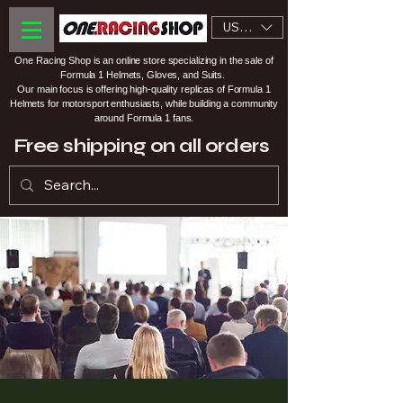
USD ($)
One Racing Shop is an online store specializing in the sale of
Formula 1 Helmets, Gloves, and Suits.
Our main focus is offering high-quality replicas of Formula 1
Helmets for motorsport enthusiasts, while building a community
around Formula 1 fans.
Free shipping on all orders