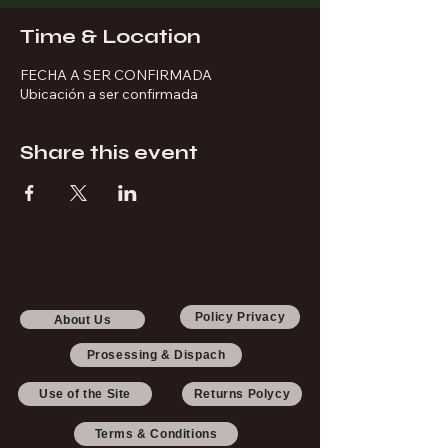
Time & Location
FECHA A SER CONFIRMADA
Ubicación a ser confirmada
Share this event
Policy Privacy
About Us
Prosessing & Dispach
Use of the Site
Returns Polycy
Terms & Conditions