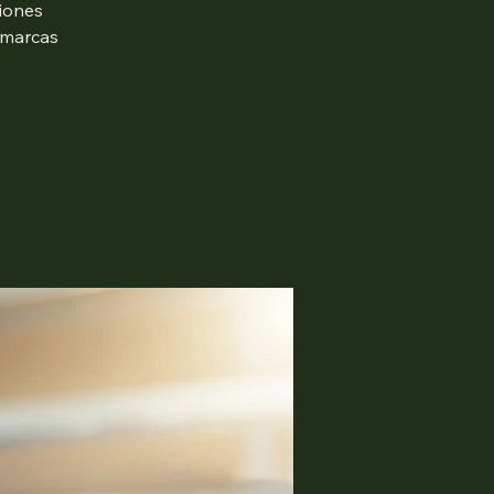
iones
 marcas