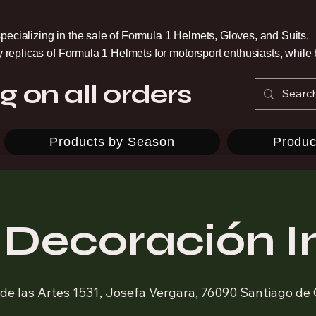
pecializing in the sale of Formula 1 Helmets, Gloves, and Suits.
ty replicas of Formula 1 Helmets for motorsport enthusiasts, whil
g on all orders
Products by Season
Produc
 Decoración I
 de las Artes 1531, Josefa Vergara, 76090 Santiago de 