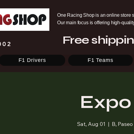
One Racing Shop is an online store s
Our main focus is offering high-quali
Free shippin
002
F1 Drivers
F1 Teams
Expo
Sat, Aug 01
  |  
B, Paseo