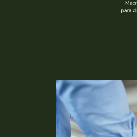
Macr
para d