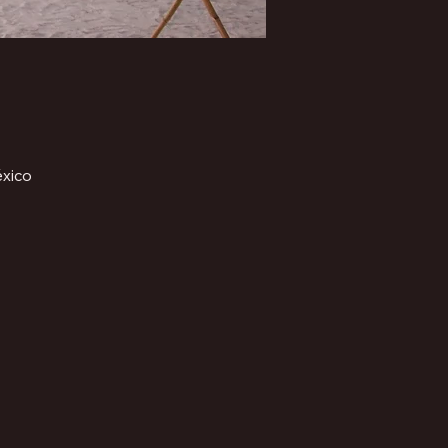
éxico