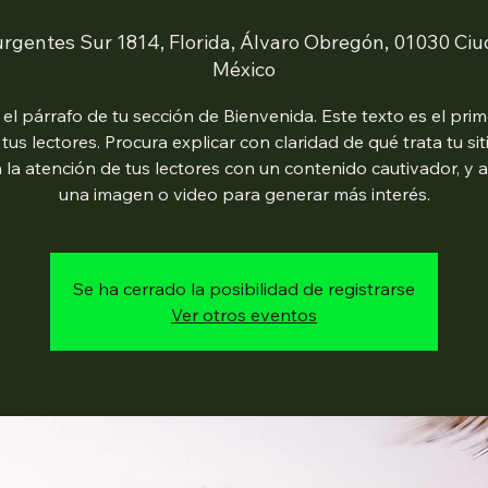
urgentes Sur 1814, Florida, Álvaro Obregón, 01030 Ci
México
 el párrafo de tu sección de Bienvenida. Este texto es el pri
 tus lectores. Procura explicar con claridad de qué trata tu sit
 la atención de tus lectores con un contenido cautivador, y 
una imagen o video para generar más interés.
Se ha cerrado la posibilidad de registrarse
Ver otros eventos