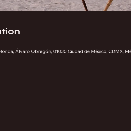
tion
 Florida, Álvaro Obregón, 01030 Ciudad de México, CDMX, M