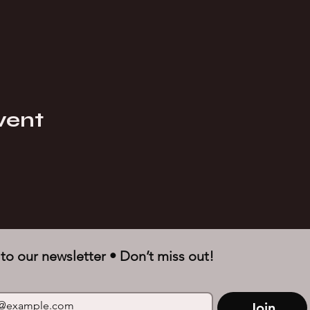
vent
to our newsletter • Don’t miss out!
Join