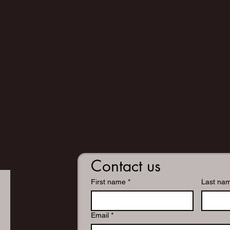
Contact us
First name
*
Last na
Email
*