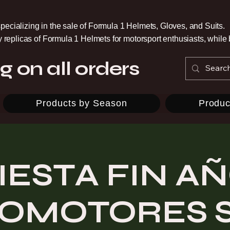
pecializing in the sale of Formula 1 Helmets, Gloves, and Suits.
ty replicas of Formula 1 Helmets for motorsport enthusiasts, whil
g on all orders
Products by Season
Produc
IESTA FIN A
OMOTORES 