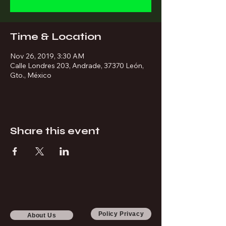
Time & Location
Nov 26, 2019, 3:30 AM
Calle Londres 203, Andrade, 37370 León,
Gto., México
Share this event
Policy Privacy
About Us