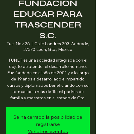
FUNDACIÓN
EDUCAR PARA
TRASCENDER
S.C.
Tue, Nov 26
  |  
Calle Londres 203, Andrade,
37370 León, Gto., México
FUNET es una sociedad integrada con el
objeto de atender el desarrollo humano.
Fue fundada en el año de 2001 y a lo largo
de 19 años a desarrollado e impartido
cursos y diplomados beneficiando con su
formación a más de 15 mil padres de
familia y maestros en el estado de Gto.
Se ha cerrado la posibilidad de
registrarse
Ver otros eventos