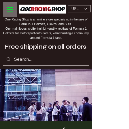
USD ($)
One Racing Shop is an online store specializing in the sale of
Formula 1 Helmets, Gloves, and Suits.
Our main focus is offering high-quality replicas of Formula 1
Helmets for motorsport enthusiasts, while building a community
around Formula 1 fans.
Free shipping on all orders