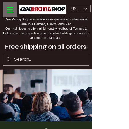
USD ($)
One Racing Shop is an online store specializing in the sale of
Formula 1 Helmets, Gloves, and Suits.
Our main focus is offering high-quality replicas of Formula 1
Helmets for motorsport enthusiasts, while building a community
around Formula 1 fans.
Free shipping on all orders