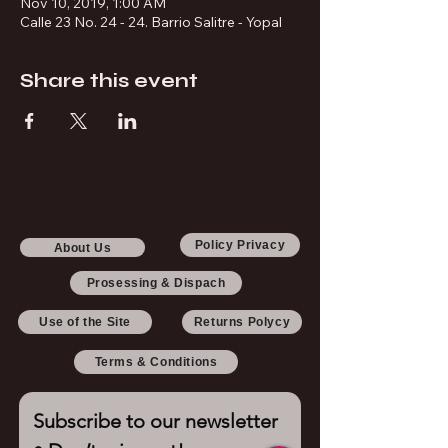
Nov 10, 2019, 1:00 AM
Calle 23 No. 24 - 24. Barrio Salitre - Yopal
Share this event
Policy Privacy
About Us
Prosessing & Dispach
Use of the Site
Returns Polycy
Terms & Conditions
Subscribe to our newsletter 