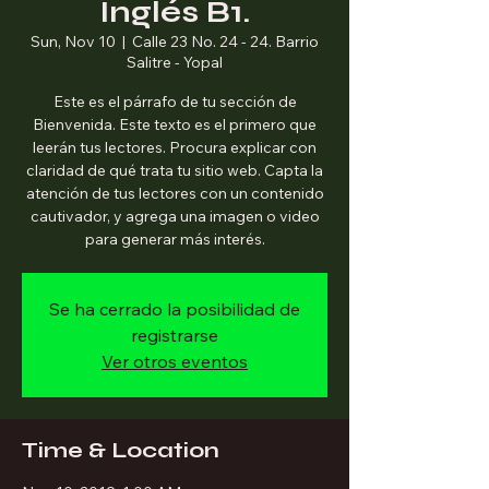
Inglés B1.
Sun, Nov 10
  |  
Calle 23 No. 24 - 24. Barrio
Salitre - Yopal
Este es el párrafo de tu sección de
Bienvenida. Este texto es el primero que
leerán tus lectores. Procura explicar con
claridad de qué trata tu sitio web. Capta la
atención de tus lectores con un contenido
cautivador, y agrega una imagen o video
para generar más interés.
Se ha cerrado la posibilidad de
registrarse
Ver otros eventos
Time & Location