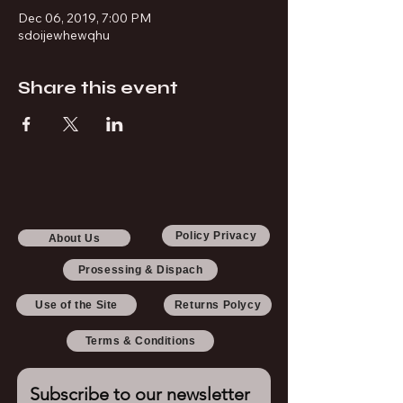
Dec 06, 2019, 7:00 PM
sdoijewhewqhu
Share this event
Policy Privacy
About Us
Prosessing & Dispach
Use of the Site
Returns Polycy
Terms & Conditions
Subscribe to our newsletter 