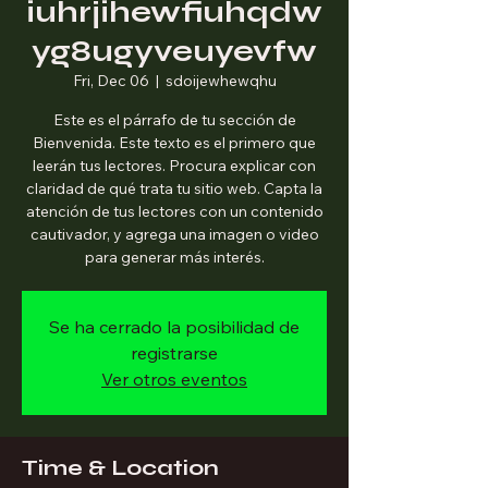
iuhrjihewfiuhqdw
yg8ugyveuyevfw
Fri, Dec 06
  |  
sdoijewhewqhu
Este es el párrafo de tu sección de
Bienvenida. Este texto es el primero que
leerán tus lectores. Procura explicar con
claridad de qué trata tu sitio web. Capta la
atención de tus lectores con un contenido
cautivador, y agrega una imagen o video
para generar más interés.
Se ha cerrado la posibilidad de
registrarse
Ver otros eventos
Time & Location