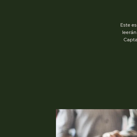
Este es
leerán
Capta