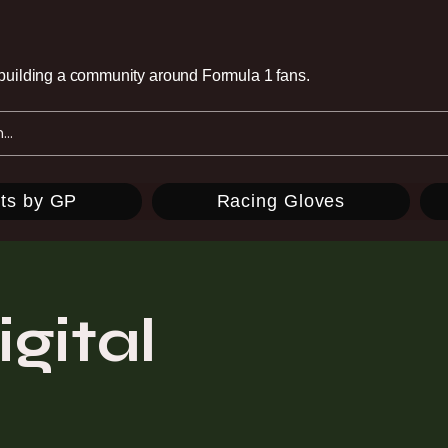
e building a community around Formula 1 fans.
ts by GP
Racing Gloves
gital