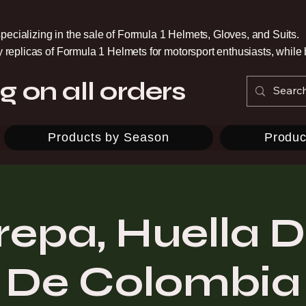
pecializing in the sale of Formula 1 Helmets, Gloves, and Suits.
ty replicas of Formula 1 Helmets for motorsport enthusiasts, whil
g on all orders
Products by Season
Produc
repa, Huella Di
De Colombia