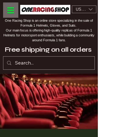
USD ($)
One Racing Shop is an online store specializing in the sale of
Formula 1 Helmets, Gloves, and Suits.
Our main focus is offering high-quality replicas of Formula 1
Helmets for motorsport enthusiasts, while building a community
around Formula 1 fans.
Free shipping on all orders