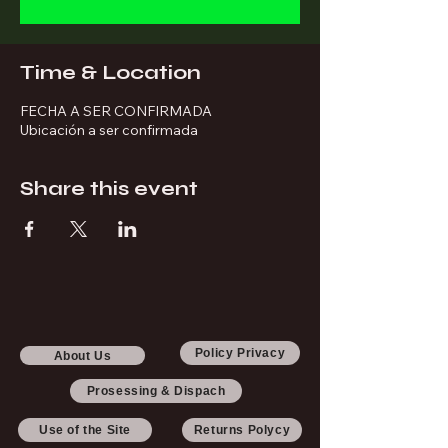
Time & Location
FECHA A SER CONFIRMADA
Ubicación a ser confirmada
Share this event
Policy Privacy
About Us
Prosessing & Dispach
Use of the Site
Returns Polycy