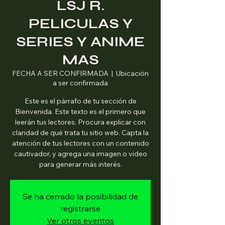
LSJ R.
PELICULAS Y
SERIES Y ANIME
MAS
FECHA A SER CONFIRMADA
  |  
Ubicación
a ser confirmada
Este es el párrafo de tu sección de
Bienvenida. Este texto es el primero que
leerán tus lectores. Procura explicar con
claridad de qué trata tu sitio web. Capta la
atención de tus lectores con un contenido
cautivador, y agrega una imagen o video
para generar más interés.
Se ha cerrado la posibilidad de
registrarse
Ver otros eventos