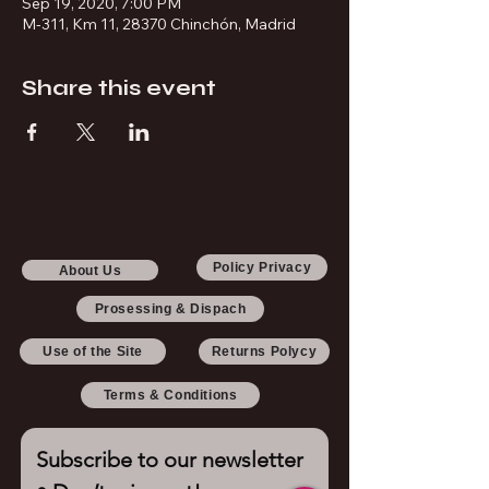
Sep 19, 2020, 7:00 PM
M-311, Km 11, 28370 Chinchón, Madrid
Share this event
Policy Privacy
About Us
Prosessing & Dispach
Use of the Site
Returns Polycy
Terms & Conditions
Subscribe to our newsletter 