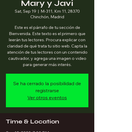
Mary y Javi
Sat, Sep 19
  |  
M-311, Km 11, 28370
Chinchón, Madrid
Este es el párrafo de tu sección de
Bienvenida. Este texto es el primero que
leerán tus lectores. Procura explicar con
claridad de qué trata tu sitio web. Capta la
atención de tus lectores con un contenido
cautivador, y agrega una imagen o video
para generar más interés.
Se ha cerrado la posibilidad de
registrarse
Ver otros eventos
Time & Location