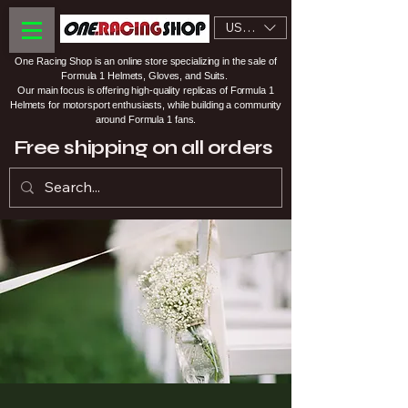
USD ($)
One Racing Shop is an online store specializing in the sale of
Formula 1 Helmets, Gloves, and Suits.
Our main focus is offering high-quality replicas of Formula 1
Helmets for motorsport enthusiasts, while building a community
around Formula 1 fans.
Free shipping on all orders