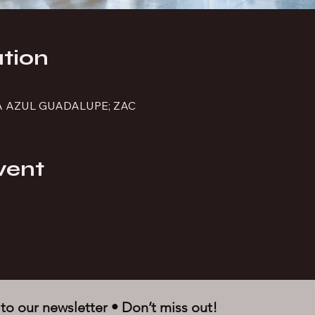
tion
A AZUL GUADALUPE; ZAC
vent
to our newsletter • Don’t miss out!