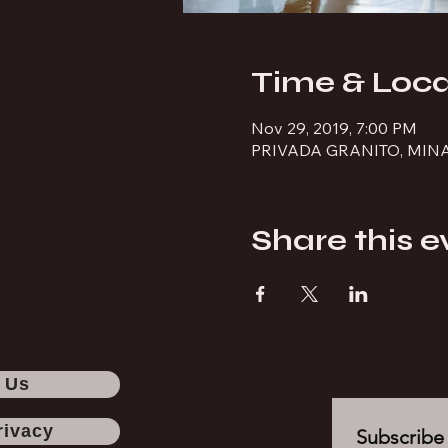
Time & Loca
Nov 29, 2019, 7:00 PM
PRIVADA GRANITO, MIN
Share this e
 Us
rivacy
Subscribe 