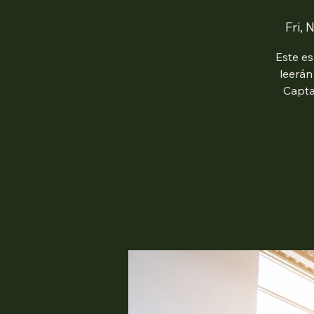
Fri, 
Este es
leerán
Capta