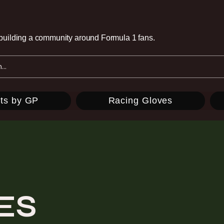
e building a community around Formula 1 fans.
ts by GP
Racing Gloves
ES