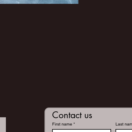
Contact us
First name
*
Last na