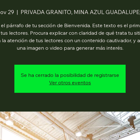
Nov 29
  |  
PRIVADA GRANITO, MINA AZUL GUADALUPE;
 el párrafo de tu sección de Bienvenida. Este texto es el pri
 tus lectores. Procura explicar con claridad de qué trata tu sit
 la atención de tus lectores con un contenido cautivador, y 
una imagen o video para generar más interés.
Se ha cerrado la posibilidad de registrarse
Ver otros eventos