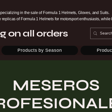
pecializing in the sale of Formula 1 Helmets, Gloves, and Suits.
ty replicas of Formula 1 Helmets for motorsport enthusiasts, whil
g on all orders
Products by Season
Produc
MESEROS
ROFESIONAL