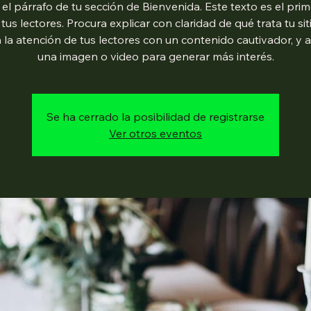
 el párrafo de tu sección de Bienvenida. Este texto es el pri
 tus lectores. Procura explicar con claridad de qué trata tu sit
 la atención de tus lectores con un contenido cautivador, y 
una imagen o video para generar más interés.
Se ha cerrado la posibilidad de registrarse
Ver otros eventos