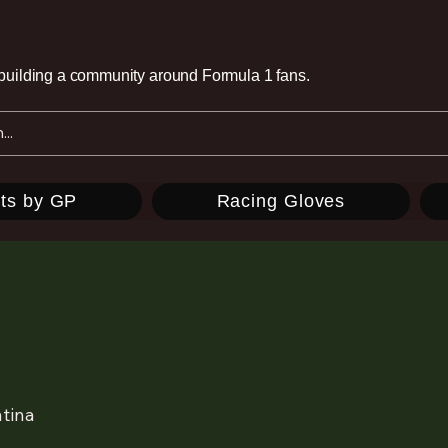
e building a community around Formula 1 fans.
ts by GP
Racing Gloves
tina