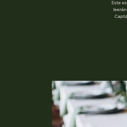
Este es
leerán
Capta