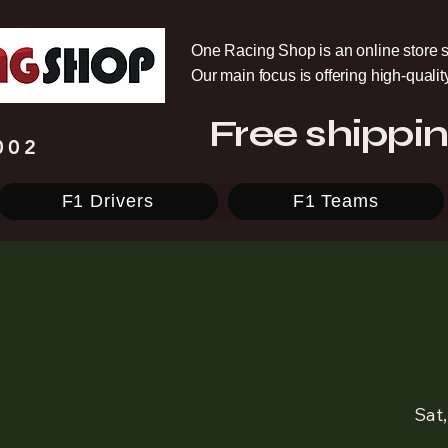
One Racing Shop is an online store s
Our main focus is offering high-quali
Free shippin
002
F1 Drivers
F1 Teams
Sat