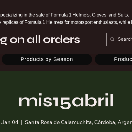
pecializing in the sale of Formula 1 Helmets, Gloves, and Suits.
ty replicas of Formula 1 Helmets for motorsport enthusiasts, whil
g on all orders
Products by Season
Produc
mis15abril
, Jan 04
  |  
Santa Rosa de Calamuchita, Córdoba, Argen