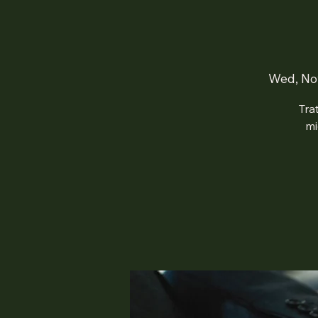
Wed, No
Tra
mi