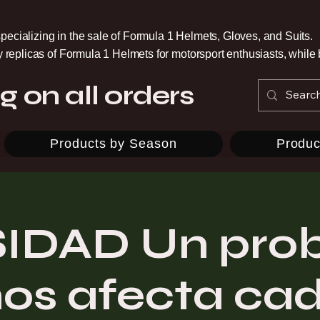
pecializing in the sale of Formula 1 Helmets, Gloves, and Suits.
ty replicas of Formula 1 Helmets for motorsport enthusiasts, whil
g on all orders
Products by Season
Produc
IDAD Un pro
os afecta ca