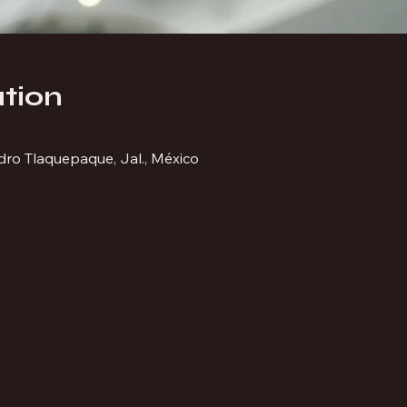
tion
ro Tlaquepaque, Jal., México