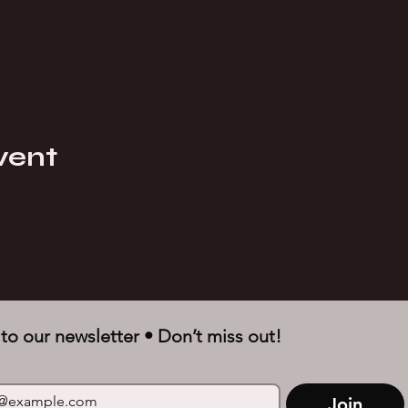
vent
to our newsletter • Don’t miss out!
Join