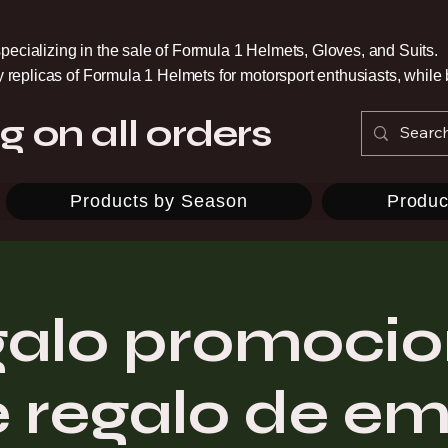
pecializing in the sale of Formula 1 Helmets, Gloves, and Suits.
ty replicas of Formula 1 Helmets for motorsport enthusiasts, whil
g on all orders
Products by Season
Produc
galo promocio
e regalo de e