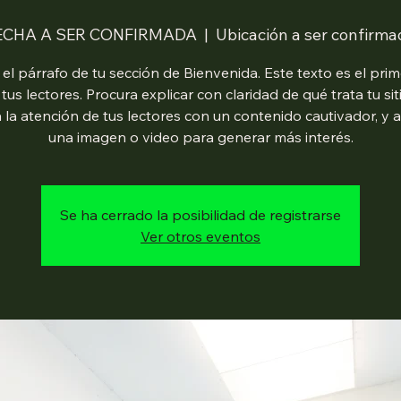
ECHA A SER CONFIRMADA
  |  
Ubicación a ser confirma
 el párrafo de tu sección de Bienvenida. Este texto es el pri
 tus lectores. Procura explicar con claridad de qué trata tu sit
 la atención de tus lectores con un contenido cautivador, y 
una imagen o video para generar más interés.
Se ha cerrado la posibilidad de registrarse
Ver otros eventos