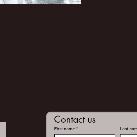
Contact us
First name
*
Last na