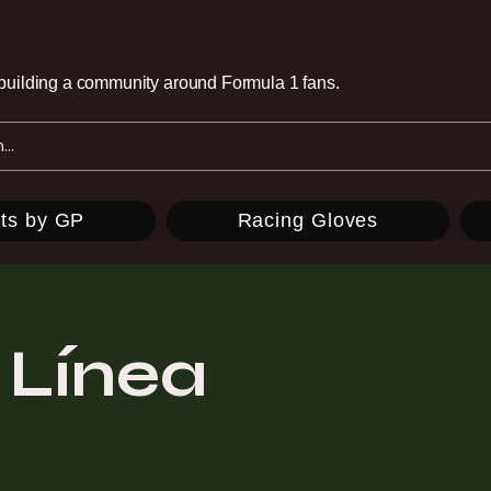
e building a community around Formula 1 fans.
ts by GP
Racing Gloves
 Línea