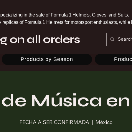
pecializing in the sale of Formula 1 Helmets, Gloves, and Suits.
ty replicas of Formula 1 Helmets for motorsport enthusiasts, whil
g on all orders
Products by Season
Produc
r de Música en
FECHA A SER CONFIRMADA
  |  
México