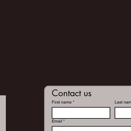
Contact us
First name
*
Last na
Email
*